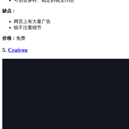
可创造多样、稳定的视觉作品
缺点：
网页上有大量广告
较不注重细节
价格：
免费
5.
Craiyon