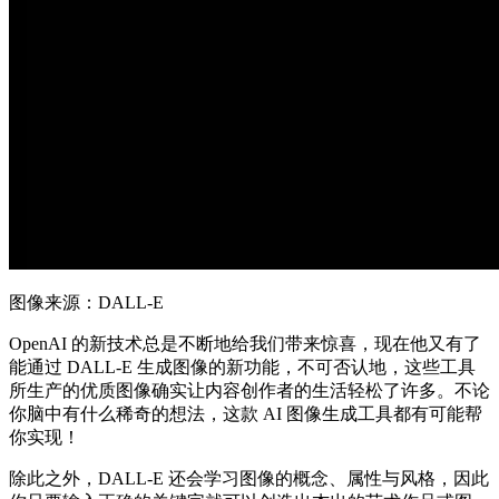
图像来源：DALL-E
OpenAI 的新技术总是不断地给我们带来惊喜，现在他又有了
能通过 DALL-E 生成图像的新功能，不可否认地，这些工具
所生产的优质图像确实让内容创作者的生活轻松了许多。不论
你脑中有什么稀奇的想法，这款 AI 图像生成工具都有可能帮
你实现！
除此之外，DALL-E 还会学习图像的概念、属性与风格，因此