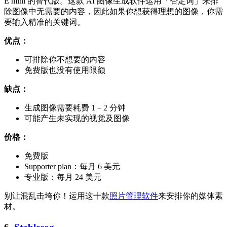
E mini 的替代版。这款 AI 图像生成软件运用「否定词」来排
除图像中无需要的内容，因此如果你想获得理想的图像，你需
要输入精准的关键词。
优点：
可排除你不想要的内容
免费版也没有使用限额
缺点：
生成图像需要耗费 1－2 分钟
可能产生未实现的视觉及图像
价格：
免费版
Supporter plan：每月 6 美元
专业版：每月 24 美元
别让混乱击垮你！运用这十款
照片管理软件
来安排你的媒体素
材。