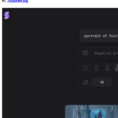
6.
Stablecog