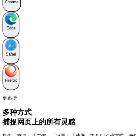
Chrome
Edge
Safari
Firefox
更迅捷
多种方式
捕捉网页上的所有灵感
提供「拖拽」「右键」「批量」「截屏」等多种收藏方式，更