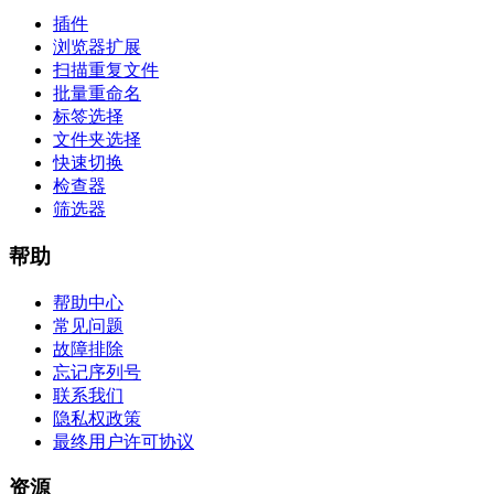
插件
浏览器扩展
扫描重复文件
批量重命名
标签选择
文件夹选择
快速切换
检查器
筛选器
帮助
帮助中心
常见问题
故障排除
忘记序列号
联系我们
隐私权政策
最终用户许可协议
资源