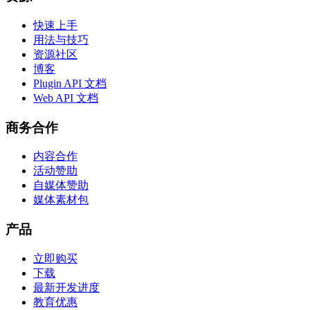
快速上手
用法与技巧
资源社区
博客
Plugin API 文档
Web API 文档
商务合作
内容合作
活动赞助
自媒体赞助
媒体素材包
产品
立即购买
下载
最新开发进度
教育优惠