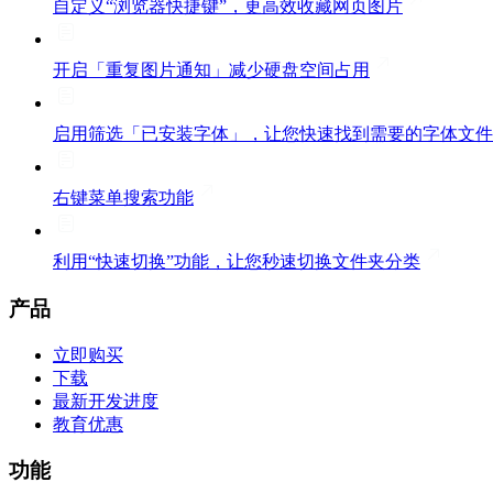
自定义“浏览器快捷键”，更高效收藏网页图片
开启「重复图片通知」减少硬盘空间占用
启用筛选「已安装字体」，让您快速找到需要的字体文件
右键菜单搜索功能
利用“快速切换”功能，让您秒速切换文件夹分类
产品
立即购买
下载
最新开发进度
教育优惠
功能