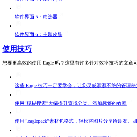
软件界面 5：筛选器
软件界面 6：主题皮肤
使用技巧
想要更高效的使用 Eagle 吗？这里有许多针对效率技巧的文章
这些 Eagle 技巧一定要学会，让您灵感源源不绝的管理秘
使用“模糊搜索”大幅提升查找分类、添加标签的效率
使用“.eaglepack”素材包格式，轻松将图片分享给朋友、