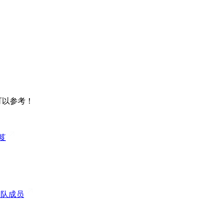
可以参考！
笈
团队成员