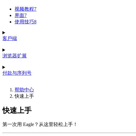
视频教程
7
界面
7
使用技巧
8
客戶端
浏览器扩展
付款与序列号
帮助中心
快速上手
快速上手
第一次用 Eagle？从这里轻松上手！