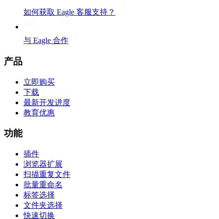
如何获取 Eagle 客服支持？
与 Eagle 合作
产品
立即购买
下载
最新开发进度
教育优惠
功能
插件
浏览器扩展
扫描重复文件
批量重命名
标签选择
文件夹选择
快速切换