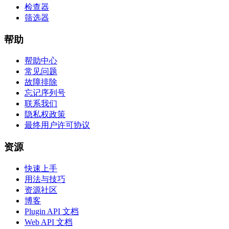
检查器
筛选器
帮助
帮助中心
常见问题
故障排除
忘记序列号
联系我们
隐私权政策
最终用户许可协议
资源
快速上手
用法与技巧
资源社区
博客
Plugin API 文档
Web API 文档