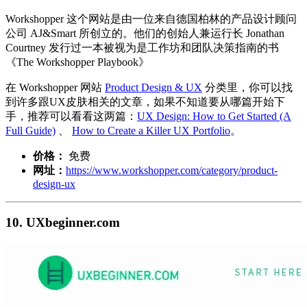
Workshopper 这个网站是由一位来自德国柏林的产品设计顾问
公司 AJ&Smart 所创立的。他们的创始人兼运行长 Jonathan
Courtney 发行过一本被视为是工作坊和团队决策指南的书
《The Workshopper Playbook》
在 Workshopper 网站
Product Design & UX
分类里，你可以找
到许多跟UX皮肤相关的文章，如果不知道要从哪篇开始下
手，推荐可以看看这两篇：
UX Design: How to Get Started (A
Full Guide)
、
How to Create a Killer UX Portfolio
。
价格：
免费
网址：
https://www.workshopper.com/category/product-
design-ux
10. UXbeginner.com