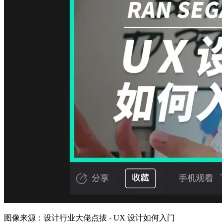
图像来源：设计行业大佬点拔 - UX 设计如何入门