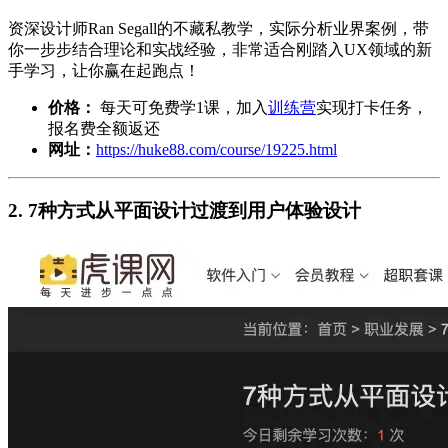
资深设计师Ran Segall的不藏私教学，实际分析业界案例，带
你一步步结合理论和实战经验，非常适合刚踏入UX领域的新
手学习，让你赢在起跑点！
价格：
每天可免费学1课，加入
训练营
实现打卡任务，
报名费全额返还
网址：
https://huke88.com/course/19225.html
2. 7种方式从平面设计过渡到用户体验设计