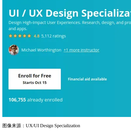
图像来源：UX/UI Design Specialization