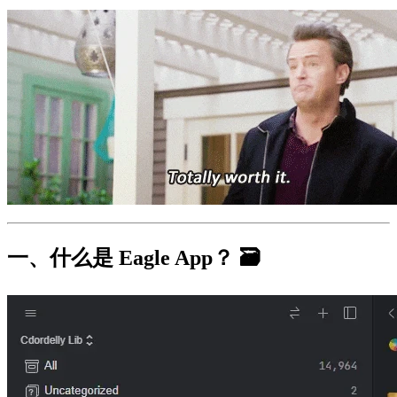
一、什么是 Eagle App？ 🗃