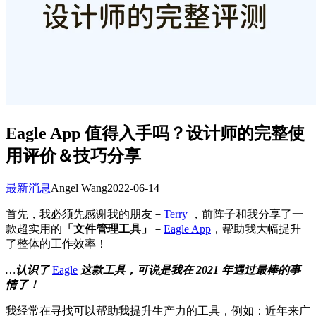
Eagle App 值得入手吗？设计师的完整使
用评价＆技巧分享
最新消息
Angel Wang
2022-06-14
首先，我必须先感谢我的朋友－
Terry
，前阵子和我分享了一
款超实用的
「文件管理工具」
－
Eagle App
，帮助我大幅提升
了整体的工作效率！
…
认识了
Eagle
这款工具，可说是我在 2021 年遇过最棒的事
情了！
我经常在寻找可以帮助我提升生产力的工具，例如：近年来广