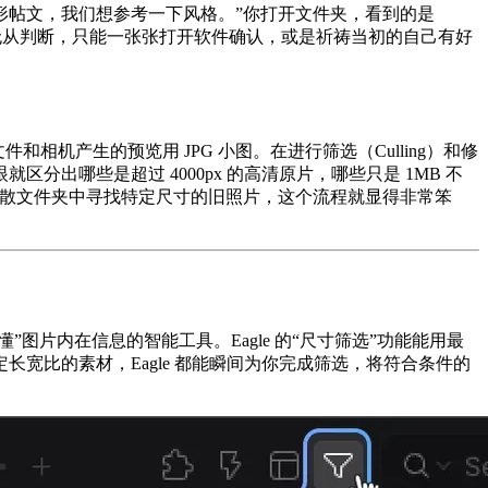
方形帖文，我们想参考一下风格。”你打开文件夹，看到的是
80 的版本？你根本无从判断，只能一张张打开软件确认，或是祈祷当初的自己有好
机产生的预览用 JPG 小图。在进行筛选（Culling）和修
哪些是超过 4000px 的高清原片，哪些只是 1MB 不
的零散文件夹中寻找特定尺寸的旧照片，这个流程就显得非常笨
片内在信息的智能工具。Eagle 的“尺寸筛选”功能能用最
宽比的素材，Eagle 都能瞬间为你完成筛选，将符合条件的