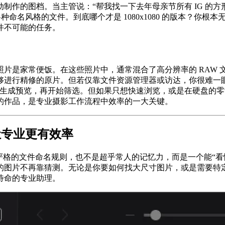
制作的图档。当主管说：“帮我找一下去年母亲节所有 IG 的
_1080_mom.psd… 各种命名风格的文件。到底哪个才是 1080x10
件不可能的任务。
家常便饭。在这些照片中，通常混合了高分辨率的 RAW 文件和相
行精修的原片。但若仅靠文件资源管理器或访达，你很难一眼就区分出
等待软件生成预览，再开始筛选。但如果只想快速浏览，或是在硬盘
的作品，是专业摄影工作流程中效率的一大关键。
让专业更有效率
格的文件命名规则，也不是超乎常人的记忆力，而是一个能“看懂”图
图片不再靠猜测。无论是你要如何找大尺寸图片，或是需要特定长
待命的专业助理。