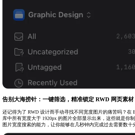
告别大海捞针：一键筛选，精准锁定 RWD 网页素材
还记得为了 RWD 设计而手动寻找不同宽度图片的痛苦吗？在 Eag
库中所有宽度大于 1920px 的图片全部显示出来，这些就是你
图片宽度搜索的能力，让你能够在几秒钟内完成过去需要数十