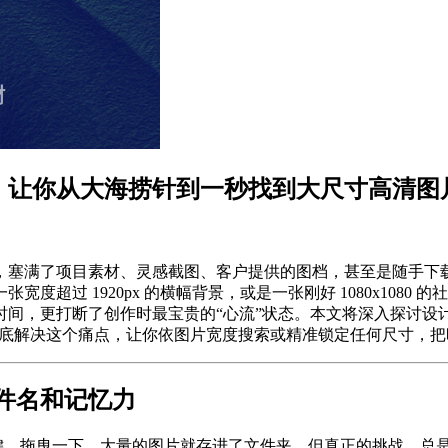
功能，让你从大海捞针到一秒找到大尺寸高清图
，塞满了项目素材、灵感截图、客户提供的图档，甚至是随手下
超过 1920px 的横幅背景，或是一张刚好 1080x108
时间，更打断了创作时最宝贵的“心流”状态。本文将深入探讨设
能，彻底解决这个痛点，让你依图片宽度搜索或精准锁定任何尺寸，
件名和记忆力
点个右键、拖曳一下，大量的图片就存进了文件夹。但真正的挑战，