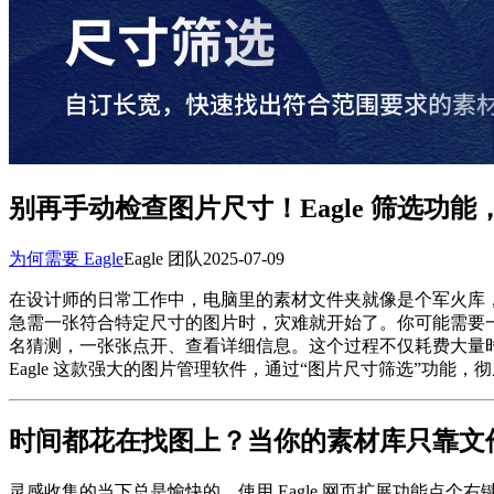
别再手动检查图片尺寸！Eagle 筛选
为何需要 Eagle
Eagle 团队
2025-07-09
在设计师的日常工作中，电脑里的素材文件夹就像是个军火库
急需一张符合特定尺寸的图片时，灾难就开始了。你可能需要一张宽度
名猜测，一张张点开、查看详细信息。这个过程不仅耗费大量
Eagle 这款强大的图片管理软件，通过“图片尺寸筛选”功
时间都花在找图上？当你的素材库只靠文
灵感收集的当下总是愉快的，使用 Eagle 网页扩展功能