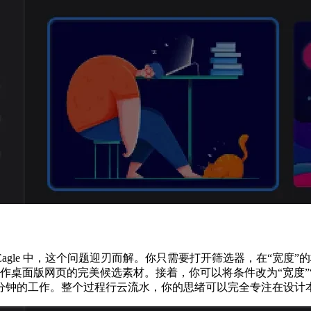
le 中，这个问题迎刃而解。你只需要打开筛选器，在“宽度”的栏位中，选
制作桌面版网页的完美候选素材。接着，你可以将条件改为“宽度”“介
分钟的工作。整个过程行云流水，你的思绪可以完全专注在设计