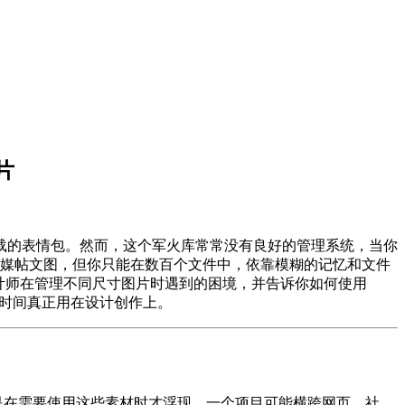
片
载的表情包。然而，这个军火库常常没有良好的管理系统，当你
0 的社媒帖文图，但你只能在数百个文件中，依靠模糊的记忆和文件
计师在管理不同尺寸图片时遇到的困境，并告诉你如何使用
把时间真正用在设计创作上。
总是在需要使用这些素材时才浮现。一个项目可能横跨网页、社