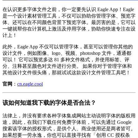
在认识更多字体文件之前，你一定要先认识 Eagle App！Eagle
是一个设计素材管理工具，不仅可以协助你管理字体、预览字
体、还可以在不同颜色背景下预览字体。最厉害的是，它可以
一键就帮你在计算机上激活及停用字体，协助你快速专注在设
计上！
此外，Eagle App 不仅可以管理字体，甚至可以管理你其他的
设计文件，例如图像、logo、视频、photoshop 文件，通通都
可以！ 它可以预览多达 81 多种文件格式，并使用标签、评
分、注释甚至颜色对文件进行分类。 如果你对于管理字体和
其他设计文件很头痛，那就试试这款设计文件管理工具吧！
官网
：
cn.eagle.cool
该如何知道我下载的字体是否合法？
法律上，并没有要求各种字体集成网站主动说明字体的版权用
途，因此，在我们下载任何免费字体前，可以先通过 Google
搜索该字体的授权形式，是供个人、商业使用还是两者皆可。
如果想要一劳永逸，你也可以直接寻找有「创用 CC 授权条