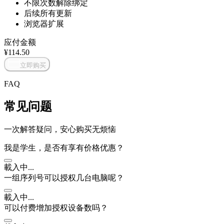
不限次数解除绑定
后续所有更新
浏览器扩展
应付金额
¥
114.50
立即购买
FAQ
常见问题
一次解答疑问，安心购买无烦恼
我是学生，是否有享有价格优惠？
載入中...
一组序列号可以授权几台电脑呢？
載入中...
可以付费增加授权设备数吗？