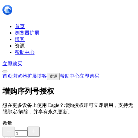
首页
浏览器扩展
博客
资源
帮助中心
立即购买
首页
浏览器扩展
博客
帮助中心
立即购买
资源
增购序列号授权
想在更多设备上使用 Eagle？增购授权即可立即启用，支持无
限绑定/解除，并享有永久更新。
数量