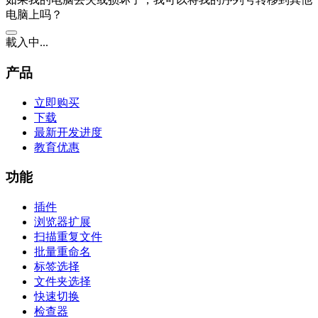
电脑上吗？
載入中...
产品
立即购买
下载
最新开发进度
教育优惠
功能
插件
浏览器扩展
扫描重复文件
批量重命名
标签选择
文件夹选择
快速切换
检查器