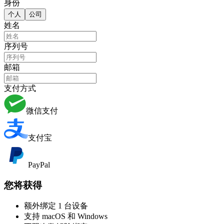
身份
个人
公司
姓名
序列号
邮箱
支付方式
微信支付
支付宝
PayPal
您将获得
额外绑定 1 台设备
支持 macOS 和 Windows