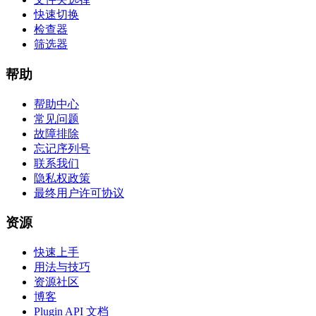
快速切换
检查器
筛选器
帮助
帮助中心
常见问题
故障排除
忘记序列号
联系我们
隐私权政策
最终用户许可协议
资源
快速上手
用法与技巧
资源社区
博客
Plugin API 文档