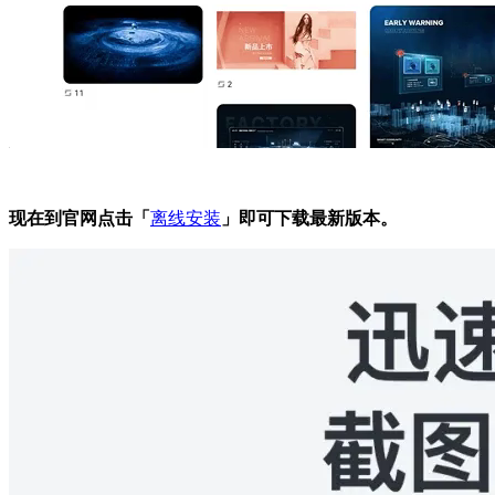
现在到官网点击「
离线安装
」即可下载最新版本。