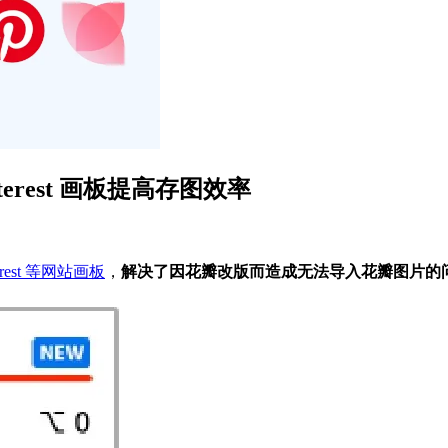
erest 画板提高存图效率
terest 等网站画板
，
解决了因花瓣改版而造成无法导入花瓣图片的