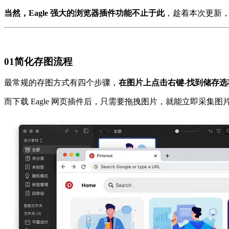
当然，Eagle 强大的浏览器插件功能不止于此
，趁着本次更新
01
简化存图流程
最常规的存图方式有四个步骤，
在图片上点击右键-找到储存选
而下载 Eagle 网页插件后，只需要拖拽图片，就能立即采集