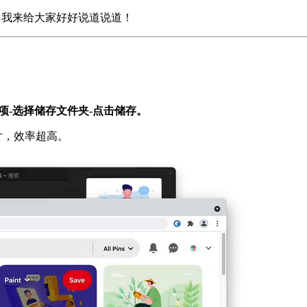
，我来给大家好好说道说道！
项-选择储存文件夹-点击储存。
图片，效率超高。