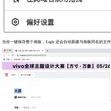
当你一键保存整个画板，Eagle 还会自动新建与画板同名的