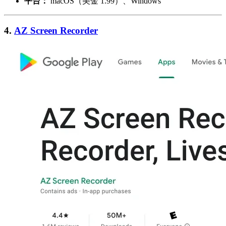
平台：
macOS（美金 1.99）、Windows
4.
AZ Screen Recorder