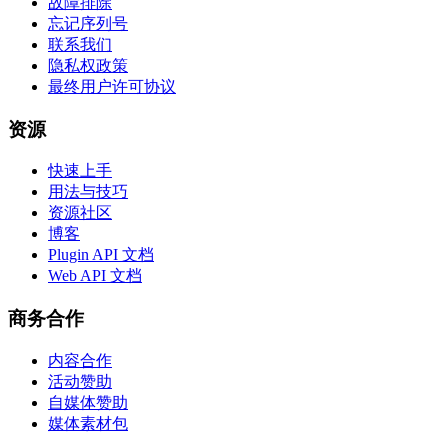
故障排除
忘记序列号
联系我们
隐私权政策
最终用户许可协议
资源
快速上手
用法与技巧
资源社区
博客
Plugin API 文档
Web API 文档
商务合作
内容合作
活动赞助
自媒体赞助
媒体素材包