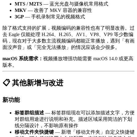
MTS / M2TS
— 蓝光光盘与摄像机常用格式
MKV
— 改善了 MKV 容器的兼容性
3GP
— 手机录制常见的视频格式
除了格式支持的扩展，视频编码的兼容性也有了明显改善。过
去 Eagle 仅能处理 H.264、H.265、AV1、VP8、VP9 等少数编
码，现在对于大多数主流视频编码都能正常播放，遇到「有画
面没声音」或「完全无法播放」的情况应该会少很多。
macOS 系统需求：
视频播放增强功能需要 macOS 14.0 或更高
版本。
📋 其他新增与改进
新功能
标签群组描述
— 标签群组现在可以添加描述文字，方便
对群组用途进行说明和补充。描述区域采用简洁的下划
线分隔设计，不影响原有操作
移动文件夹快捷键
— 新增「移动文件夹」自定义快捷键