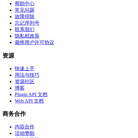
帮助中心
常见问题
故障排除
忘记序列号
联系我们
隐私权政策
最终用户许可协议
资源
快速上手
用法与技巧
资源社区
博客
Plugin API 文档
Web API 文档
商务合作
内容合作
活动赞助