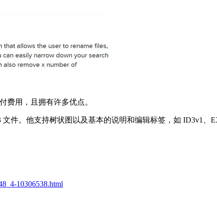
载无需支付费用，且拥有许多优点。
命名 MP3 文件。他支持树状图以及基本的说明和编辑标签，如 ID3v
。
248_4-10306538.html