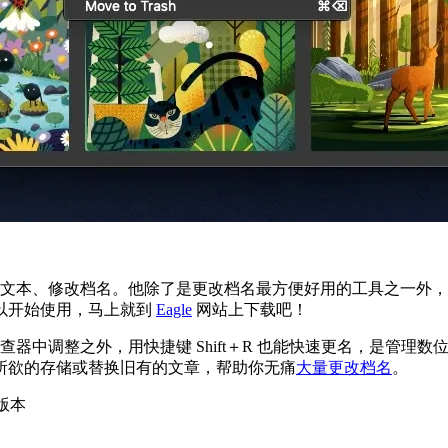
更动文本、修改档名。他除了是更改档名最方便好用的工具之一外
可以开始使用，马上就到
Eagle
网站上下载吧！
查器中调整之外，用快捷键 Shift＋R 也能快速更名，是管理数
所欲的存储或替换旧有的文章，帮助你无痛
大量更改档名
。
上版本