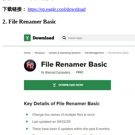
下载链接：
https://en.eagle.cool/download
2. File Renamer Basic