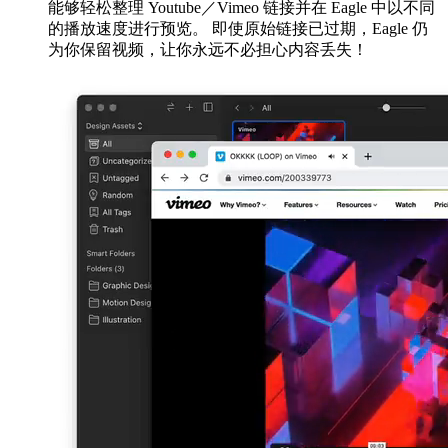
能够轻松整理 Youtube／Vimeo 链接并在 Eagle 中以不同
的播放速度进行预览。 即使原始链接已过期，Eagle 仍
为你保留视频，让你永远不必担心内容丢失！