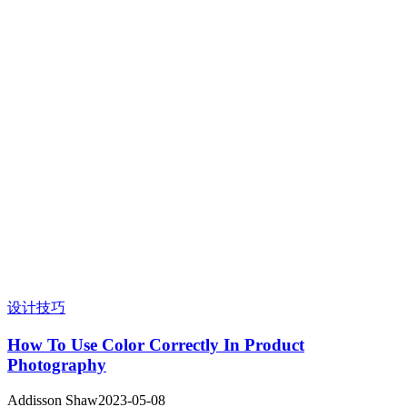
设计技巧
How To Use Color Correctly In Product
Photography
Addisson Shaw
2023-05-08