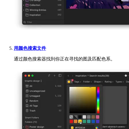
用颜色搜索文件
通过颜色搜索器找到你正在寻找的图及匹配色系。