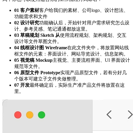
01 客户素材
客户给我们的素材、公司logo、设计想法、
功能需求和文件
02 设计研究
功能确认后，开始针对用户需求研究怎么设
计、参考灵感、笔记通通都放这里。
03 草稿规划 Sketch 从
使用流程规划、架构规划、交互
设计等文件草图文件。
04 线框设计图 Wireframe
在此文件夹中，将放置网站线
框文件的元素：界面设计、网站导览设计、信息架构。
05 视觉稿 Mockup
主视觉、主要流程界面、UI 界面设计
规范等文件。
06 原型文件 Prototype
实现产品原型文件，若有分好几
个版本可建立子文件夹做整理。
07 开发
最终确定后，实际生产准产品文件将放置在这
里。