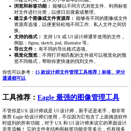
浏览和标签功能：
能够以不同方式浏览文件、利用标签
对文件进行分类，以便日后搜索或整理。
建立多个图像或文件资源库：
能够有不同的图像或文件
资源库选项，以便更轻松地不同工作、私人文件之间切
换。
支持的格式：
支持 UX 或 UI 设计师通常使用的文件，
例如：figma, sketch, psd, illustrator 等。
导出文件：
有不同的导出格式选项。
视觉化预览
：不用打开相匹配的文件就可以视觉化的预
览不同格式，帮助你更快速的找到文件。
你也可以参考：
15 款设计师文件管理工具推荐！标签、评分
通通都可以
工具推荐：
Eagle 最强的图像管理工具
不管你是UX 设计师或是 UI 设计师，新手还是老手，都非常
推荐 Eagle 给设计师们使用，不仅因为它包含了上面挑选软件
时提到的所有功能，对于 UX 和 UI 设计师来说它的界面设计
非常流畅！ 它的文件夹结构和标签功能非常多元，也有很多