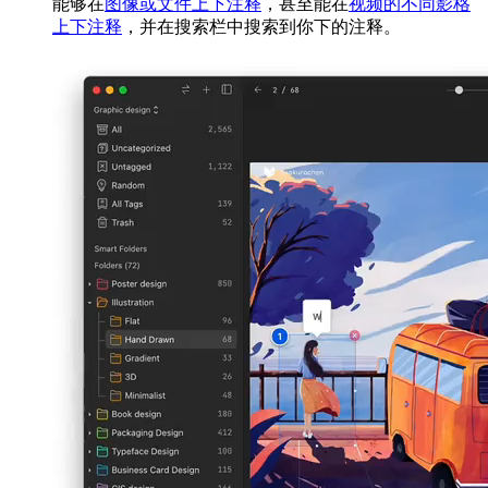
能够在
图像或文件上下注释
，甚至能在
视频的不同影格
上下注释
，并在搜索栏中搜索到你下的注释。