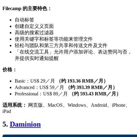
Filecamp 的主要特色：
自动标签
创建自定义义页面
高级的搜索过滤器
使用关键字和标签等功能来管理文件
轻松与团队和第三方共享和传送文件及文件
「在线交流工具」允许用户添加评论、表达赞同与否，
并提供实时通知提醒
价格：
Basic：US$ 29／月
（约 193.36 RMB／月）
Advanced：US$ 59／月
（约 393.39 RMB／月）
Professional：US$ 89／月
（约 593.43 RMB／月）
适用系统：
网页版、MacOS、Windows、Android、iPhone、
iPad
5.
Daminion