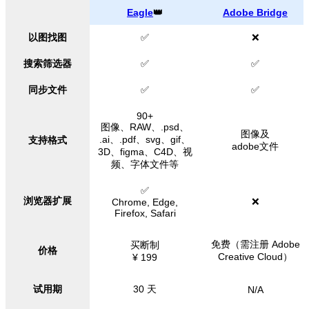
Eagle
👑
Adobe Bridge
以图找图
✅
❌
搜索筛选器
✅
✅
同步文件
✅
✅
90+
图像、RAW、.psd、
图像及
.ai、.pdf、svg、gif、
支持格式
adobe文件
3D、figma、C4D、视
频、字体文件等
✅
浏览器扩展
❌
Chrome, Edge,
Firefox, Safari
免费（需注册 Adobe
买断制
价格
Creative Cloud）
¥ 199
试用期
30 天
N/A