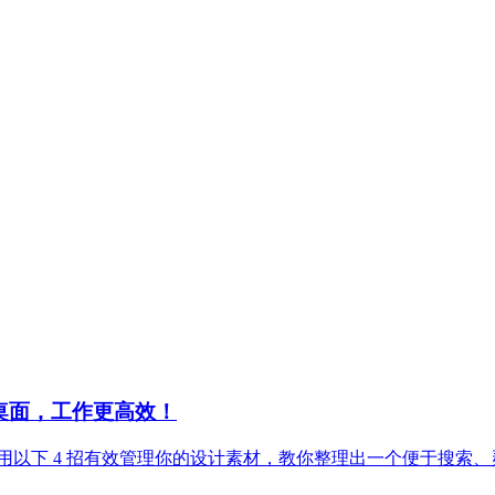
机桌面，工作更高效！
用以下 4 招有效管理你的设计素材，教你整理出一个便于搜索、