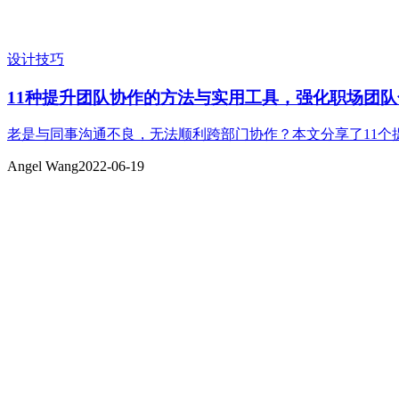
设计技巧
11种提升团队协作的方法与实用工具，强化职场团
老是与同事沟通不良，无法顺利跨部门协作？本文分享了11
Angel Wang
2022-06-19