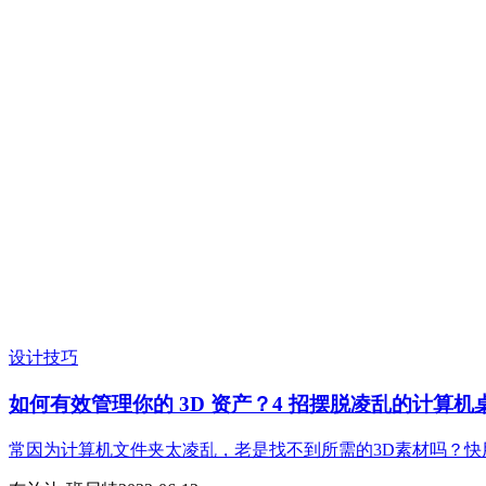
设计技巧
如何有效管理你的 3D 资产？4 招摆脱凌乱的计算
常因为计算机文件夹太凌乱，老是找不到所需的3D素材吗？快