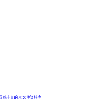
灵感丰富的3D文件资料库！