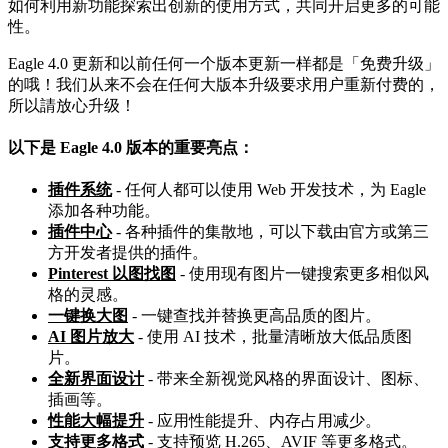
如何利用新功能探索出创新的使用方式，共同开启更多的可能
性。
Eagle 4.0 更新和以前任何一个版本更新一样都是「免费升级」
的哦！我们从来不会在任何大版本升级要求用户重新付费的，
所以請放心升级！
以下是 Eagle 4.0 版本的重要亮点：
插件系统
- 任何人都可以使用 Web 开发技术，为 Eagle
添加各种功能。
插件中心
- 各种插件的集散地，可以下载由官方或第三
方开发者提供的插件。
Pinterest 以图找图
- 使用现有图片一键搜索更多相似风
格的灵感。
一键换大图
- 一键查找并替换更高品质的图片。
AI 图片放大
- 使用 AI 技术，批量清晰放大低品质图
片。
全新界面设计
- 带来全新视觉风格的界面设计、图标、
插画等。
性能大幅提升
- 应用性能提升、内存占用减少。
支持更多格式
- 支持预览 H.265、AVIF 等更多格式。