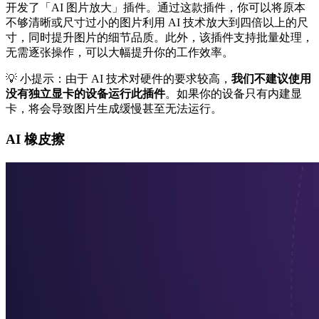
开发了「AI 图片放大」插件。通过这款插件，你可以将原本
不够清晰或尺寸过小的图片利用 AI 技术放大到四倍以上的尺
寸，同时提升图片的细节品质。此外，该插件支持批量处理，
无需逐张操作，可以大幅提升你的工作效率。
💡 小提示：由于 AI 技术对硬件的要求较高，
我们不建议使用
没有独立显卡的设备运行此插件
。如果你的设备只有内建显
卡，将会导致图片生成缓慢甚至无法运行。
AI 橡皮擦