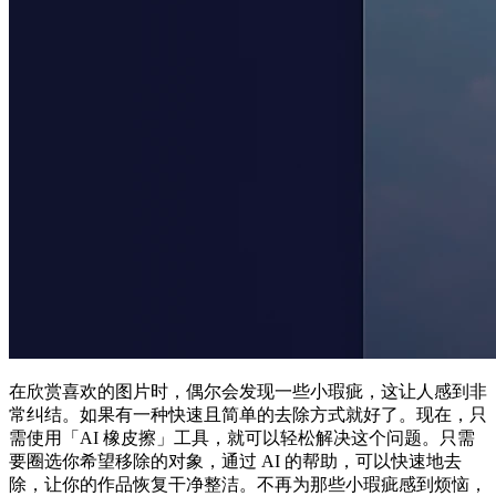
在欣赏喜欢的图片时，偶尔会发现一些小瑕疵，这让人感到非
常纠结。如果有一种快速且简单的去除方式就好了。现在，只
需使用「AI 橡皮擦」工具，就可以轻松解决这个问题。只需
要圈选你希望移除的对象，通过 AI 的帮助，可以快速地去
除，让你的作品恢复干净整洁。不再为那些小瑕疵感到烦恼，