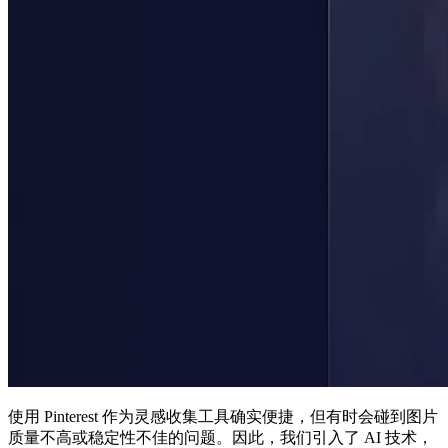
使用 Pinterest 作为灵感收集工具确实便捷，但有时会碰到图片
质量不高或稳定性不佳的问题。因此，我们引入了 AI 技术，