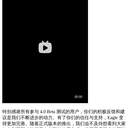
特别感谢所有参与 4.0 Beta 测试的用户，你们的积极反馈和建
议是我们不断进步的动力。有了你们的信任与支持，Eagle 变
得更加完善。随着正式版本的推出，我们迫不及待想看到大家