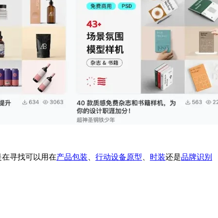
是在寻找可以用在
产品包装
、
行动设备原型
、
时装
还是
品牌识别