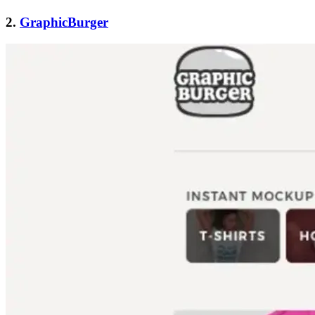
2.
GraphicBurger