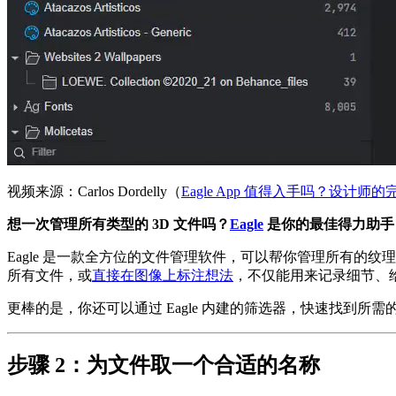
视频来源：Carlos Dordelly（
Eagle App 值得入手吗？设计
想一次管理所有类型的 3D 文件吗？
Eagle
是你的最佳得力助手
Eagle 是一款全方位的文件管理软件，可以帮你管理所有的纹理、矢量图、设
所有文件，或
直接在图像上标注想法
，不仅能用来记录细节、
更棒的是，你还可以通过 Eagle 内建的筛选器，快速找到所
步骤 2：为文件取一个合适的名称