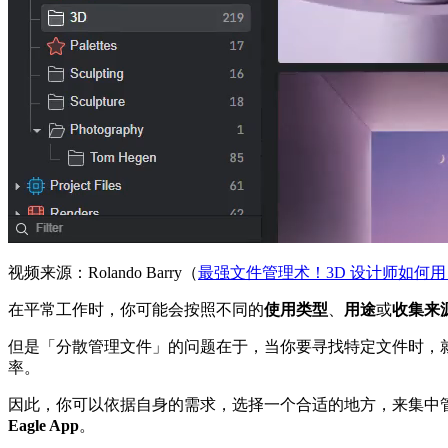
视频来源：Rolando Barry（
最强文件管理术！3D 设计师如何用 
在平常工作时，你可能会按照不同的
使用类型
、
用途
或
收集来
但是「分散管理文件」的问题在于，当你要寻找特定文件时，
率。
因此，你可以依据自身的需求，选择一个合适的地方，来集中管
Eagle App
。