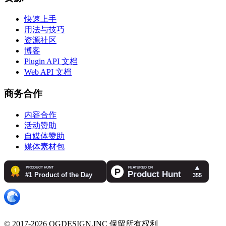
快速上手
用法与技巧
资源社区
博客
Plugin API 文档
Web API 文档
商务合作
内容合作
活动赞助
自媒体赞助
媒体素材包
© 2017-2026 OGDESIGN.INC 保留所有权利