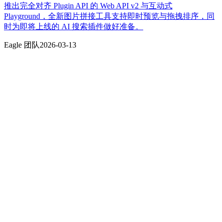
推出完全对齐 Plugin API 的 Web API v2 与互动式
Playground，全新图片拼接工具支持即时预览与拖拽排序，同
时为即将上线的 AI 搜索插件做好准备。
Eagle 团队
2026-03-13