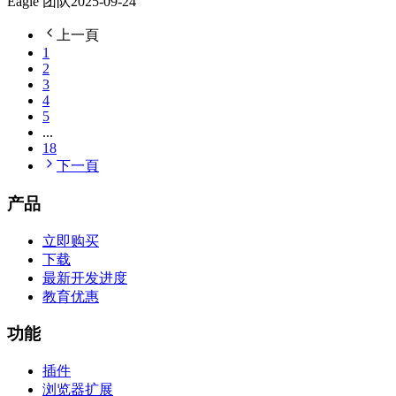
Eagle 团队
2025-09-24
上一頁
1
2
3
4
5
...
18
下一頁
产品
立即购买
下载
最新开发进度
教育优惠
功能
插件
浏览器扩展