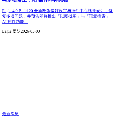
Eagle 4.0 Build 20 全新改版偏好设定与插件中心视觉设计，修
复多项问题，并预告即将推出「以图找图」与「语意搜索」
AI 插件功能。
Eagle 团队
2026-03-03
最新消息