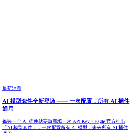
最新消息
AI 模型套件全新登场 —— 一次配置，所有 AI 插件
通用
每装一个 AI 插件就要重新填一次 API Key？Eagle 官方推出
「AI 模型套件」，一次配置所有 AI 模型，未来所有 AI 插件