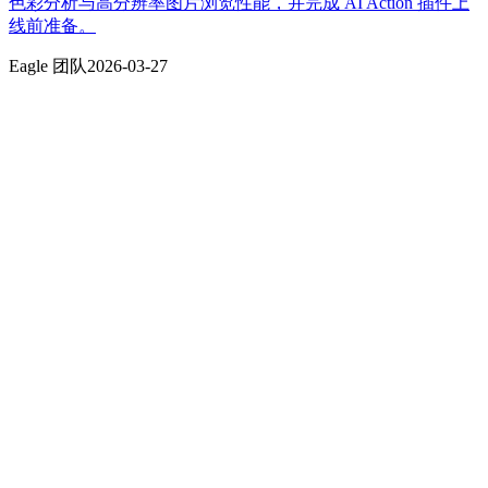
色彩分析与高分辨率图片浏览性能，并完成 AI Action 插件上
线前准备。
Eagle 团队
2026-03-27