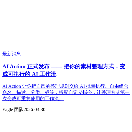
最新消息
AI Action 正式发布 —— 把你的素材整理方式，变
成可执行的 AI 工作流
AI Action 让你把自己的整理规则交给 AI 批量执行。自由组合
命名、描述、分类、标签，搭配自定义指令，让整理方式第一
次变成可重复使用的工作流。
Eagle 团队
2026-03-30