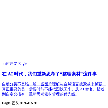
为何需要 Eagle
在 AI 时代，我们重新思考了“整理素材”这件事
自动分类不是唯一解。当图片理解与自然语言搜索越来越强，
真正重要的是：需要时能不能把图找回来。从 AI 命名、描述
到自定义指令，重新思考素材管理的优先级。
Eagle 团队
2026-03-30