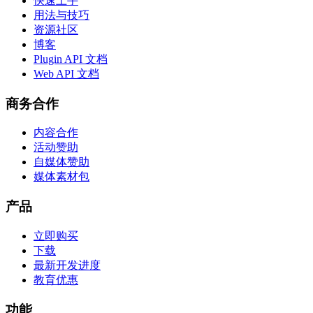
快速上手
用法与技巧
资源社区
博客
Plugin API 文档
Web API 文档
商务合作
内容合作
活动赞助
自媒体赞助
媒体素材包
产品
立即购买
下载
最新开发进度
教育优惠
功能