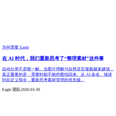
为何需要 Eagle
在 AI 时代，我们重新思考了“整理素材”这件事
自动分类不是唯一解。当图片理解与自然语言搜索越来越强，
真正重要的是：需要时能不能把图找回来。从 AI 命名、描述
到自定义指令，重新思考素材管理的优先级。
Eagle 团队
2026-03-30