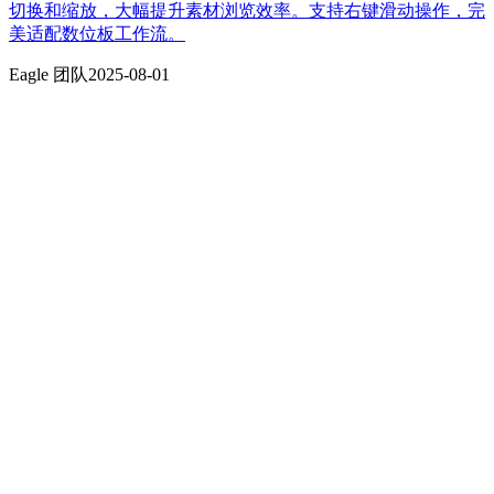
切换和缩放，大幅提升素材浏览效率。支持右键滑动操作，完
美适配数位板工作流。
Eagle 团队
2025-08-01