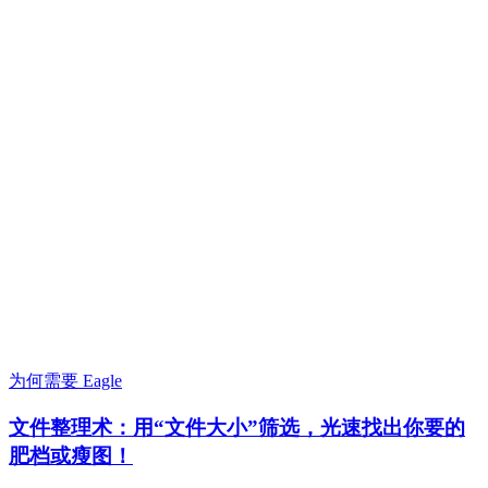
为何需要 Eagle
文件整理术：用“文件大小”筛选，光速找出你要的
肥档或瘦图！