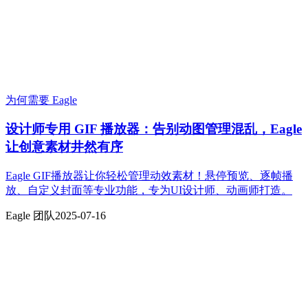
为何需要 Eagle
设计师专用 GIF 播放器：告别动图管理混乱，Eagle
让创意素材井然有序
Eagle GIF播放器让你轻松管理动效素材！悬停预览、逐帧播
放、自定义封面等专业功能，专为UI设计师、动画师打造。
Eagle 团队
2025-07-16