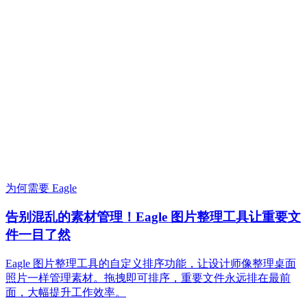
为何需要 Eagle
告别混乱的素材管理！Eagle 图片整理工具让重要文
件一目了然
Eagle 图片整理工具的自定义排序功能，让设计师像整理桌面
照片一样管理素材。拖拽即可排序，重要文件永远排在最前
面，大幅提升工作效率。