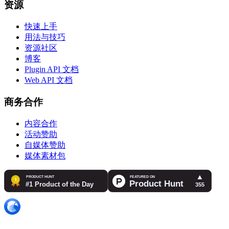
资源
快速上手
用法与技巧
资源社区
博客
Plugin API 文档
Web API 文档
商务合作
内容合作
活动赞助
自媒体赞助
媒体素材包