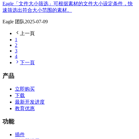
Eagle「文件大小筛选」可根据素材的文件大小设定条件，快
速筛选出符合大小范围的素材。
Eagle 团队
2025-07-09
上一頁
1
2
3
4
下一頁
产品
立即购买
下载
最新开发进度
教育优惠
功能
插件