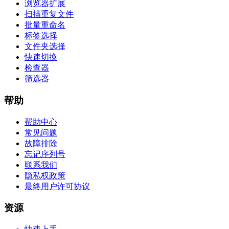
浏览器扩展
扫描重复文件
批量重命名
标签选择
文件夹选择
快速切换
检查器
筛选器
帮助
帮助中心
常见问题
故障排除
忘记序列号
联系我们
隐私权政策
最终用户许可协议
资源