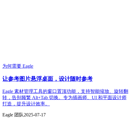
为何需要 Eagle
让参考图片悬浮桌面，设计随时参考
Eagle 素材管理工具的窗口置顶功能，支持智能缩放、旋转翻
转，告别频繁 Alt+Tab 切换。专为插画师、UI 和平面设计师
打造，提升设计效率。
Eagle 团队
2025-07-17