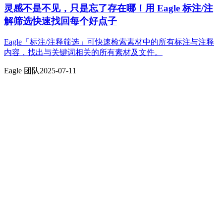
灵感不是不见，只是忘了存在哪！用 Eagle 标注/注
解筛选快速找回每个好点子
Eagle「标注/注释筛选」可快速检索素材中的所有标注与注释
内容，找出与关键词相关的所有素材及文件。
Eagle 团队
2025-07-11