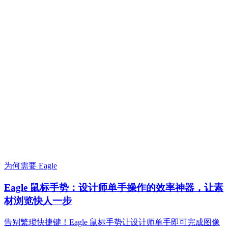
为何需要 Eagle
Eagle 鼠标手势：设计师单手操作的效率神器，让素
材浏览快人一步
告别繁琐快捷键！Eagle 鼠标手势让设计师单手即可完成图像