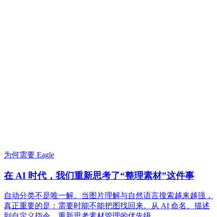
为何需要 Eagle
在 AI 时代，我们重新思考了“整理素材”这件事
自动分类不是唯一解。当图片理解与自然语言搜索越来越强，
真正重要的是：需要时能不能把图找回来。从 AI 命名、描述
到自定义指令，重新思考素材管理的优先级。