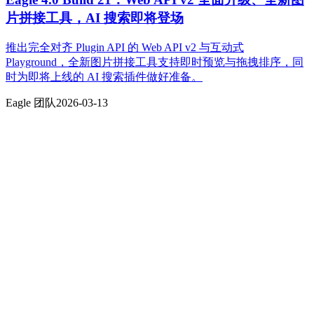
片拼接工具，AI 搜索即将登场
推出完全对齐 Plugin API 的 Web API v2 与互动式
Playground，全新图片拼接工具支持即时预览与拖拽排序，同
时为即将上线的 AI 搜索插件做好准备。
Eagle 团队
2026-03-13