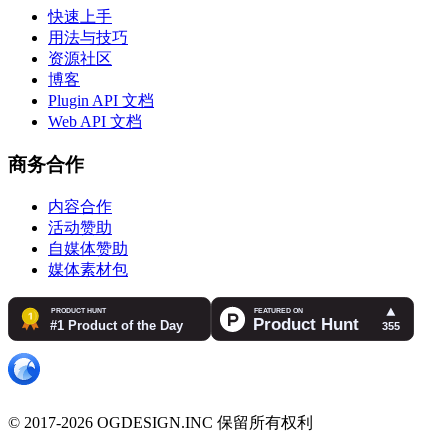
快速上手
用法与技巧
资源社区
博客
Plugin API 文档
Web API 文档
商务合作
内容合作
活动赞助
自媒体赞助
媒体素材包
© 2017-2026 OGDESIGN.INC 保留所有权利