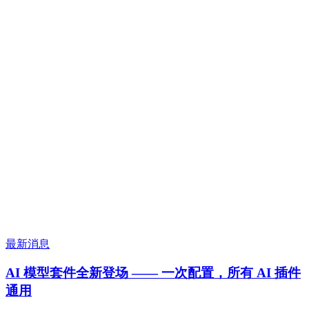
最新消息
AI 模型套件全新登场 —— 一次配置，所有 AI 插件
通用