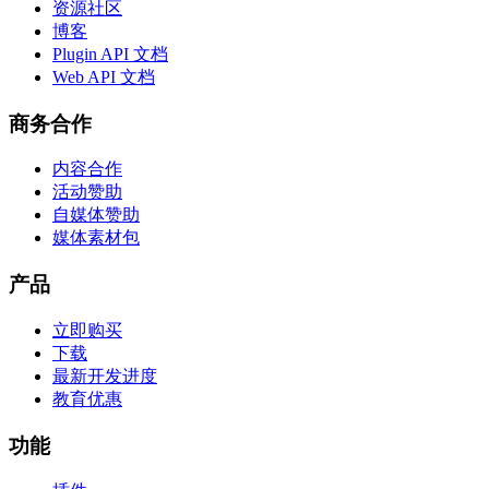
资源社区
博客
Plugin API 文档
Web API 文档
商务合作
内容合作
活动赞助
自媒体赞助
媒体素材包
产品
立即购买
下载
最新开发进度
教育优惠
功能