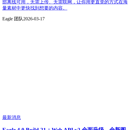
部离线可用，无需上传、无需联网，让你用更直觉的方式在海
量素材中更快找到想要的内容。
Eagle 团队
2026-03-17
最新消息
Eagle 4.0 Build 21：Web API v2 全面升级、全新图