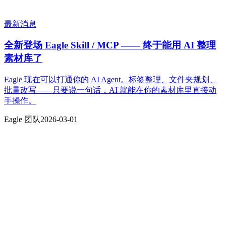
最新消息
全新登场 Eagle Skill / MCP —— 终于能用 AI 整理
素材库了
Eagle 现在可以打通你的 AI Agent。标签整理、文件夹规划、
批量改写——只要说一句话，AI 就能在你的素材库里直接动
手操作。
Eagle 团队
2026-03-01