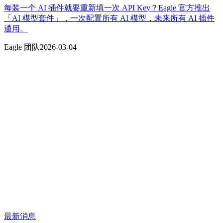
每装一个 AI 插件就要重新填一次 API Key？Eagle 官方推出
「AI 模型套件」，一次配置所有 AI 模型，未来所有 AI 插件
通用。
Eagle 团队
2026-03-04
最新消息