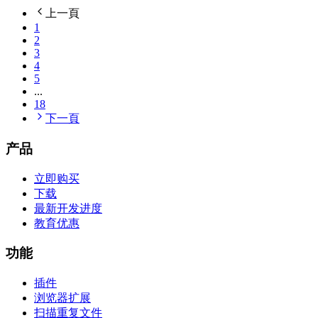
上一頁
1
2
3
4
5
...
18
下一頁
产品
立即购买
下载
最新开发进度
教育优惠
功能
插件
浏览器扩展
扫描重复文件