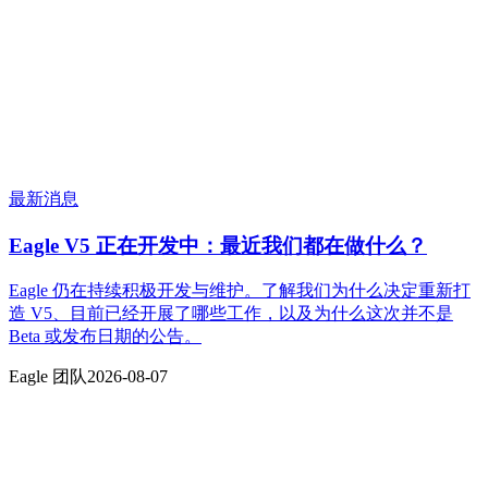
最新消息
Eagle V5 正在开发中：最近我们都在做什么？
Eagle 仍在持续积极开发与维护。了解我们为什么决定重新打
造 V5、目前已经开展了哪些工作，以及为什么这次并不是
Beta 或发布日期的公告。
Eagle 团队
2026-08-07