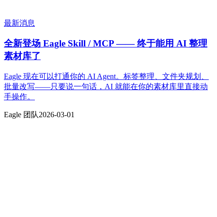
最新消息
全新登场 Eagle Skill / MCP —— 终于能用 AI 整理
素材库了
Eagle 现在可以打通你的 AI Agent。标签整理、文件夹规划、
批量改写——只要说一句话，AI 就能在你的素材库里直接动
手操作。
Eagle 团队
2026-03-01