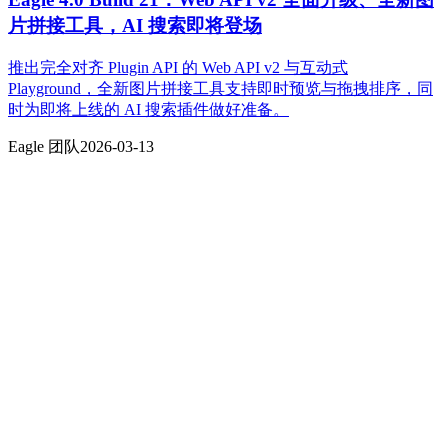
片拼接工具，AI 搜索即将登场
推出完全对齐 Plugin API 的 Web API v2 与互动式
Playground，全新图片拼接工具支持即时预览与拖拽排序，同
时为即将上线的 AI 搜索插件做好准备。
Eagle 团队
2026-03-13