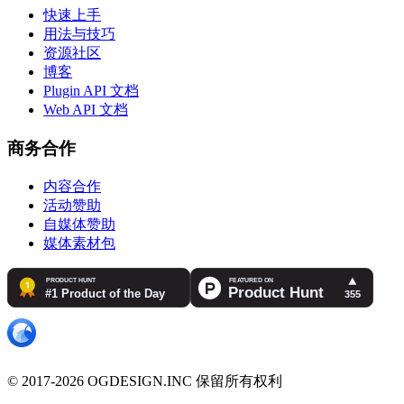
快速上手
用法与技巧
资源社区
博客
Plugin API 文档
Web API 文档
商务合作
内容合作
活动赞助
自媒体赞助
媒体素材包
© 2017-2026 OGDESIGN.INC 保留所有权利