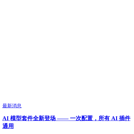
最新消息
AI 模型套件全新登场 —— 一次配置，所有 AI 插件
通用