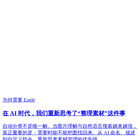
为何需要 Eagle
在 AI 时代，我们重新思考了“整理素材”这件事
自动分类不是唯一解。当图片理解与自然语言搜索越来越强，
真正重要的是：需要时能不能把图找回来。从 AI 命名、描述
到自定义指令，重新思考素材管理的优先级。