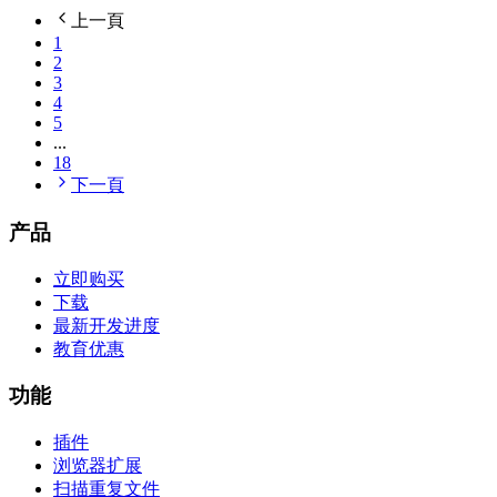
上一頁
1
2
3
4
5
...
18
下一頁
产品
立即购买
下载
最新开发进度
教育优惠
功能
插件
浏览器扩展
扫描重复文件