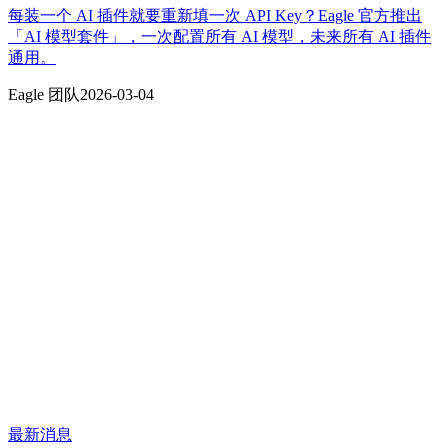
每装一个 AI 插件就要重新填一次 API Key？Eagle 官方推出
「AI 模型套件」，一次配置所有 AI 模型，未来所有 AI 插件
通用。
Eagle 团队
2026-03-04
最新消息