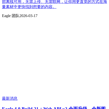
部离线可用，无需上传、无需联网，让你用更直觉的方式在海
量素材中更快找到想要的内容。
Eagle 团队
2026-03-17
最新消息
Eagle 4.0 Build 21：Web API v2 全面升级、全新图