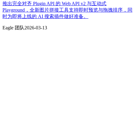
推出完全对齐 Plugin API 的 Web API v2 与互动式
Playground，全新图片拼接工具支持即时预览与拖拽排序，同
时为即将上线的 AI 搜索插件做好准备。
Eagle 团队
2026-03-13