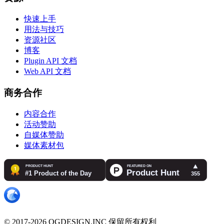
快速上手
用法与技巧
资源社区
博客
Plugin API 文档
Web API 文档
商务合作
内容合作
活动赞助
自媒体赞助
媒体素材包
© 2017-2026 OGDESIGN.INC 保留所有权利