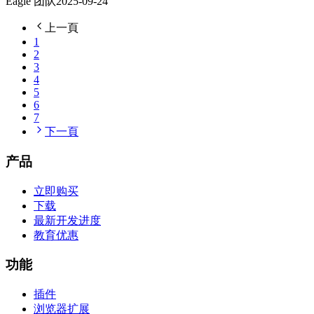
Eagle 团队
2025-09-24
上一頁
1
2
3
4
5
6
7
下一頁
产品
立即购买
下载
最新开发进度
教育优惠
功能
插件
浏览器扩展