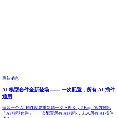
最新消息
AI 模型套件全新登场 —— 一次配置，所有 AI 插件
通用
每装一个 AI 插件就要重新填一次 API Key？Eagle 官方推出
「AI 模型套件」，一次配置所有 AI 模型，未来所有 AI 插件