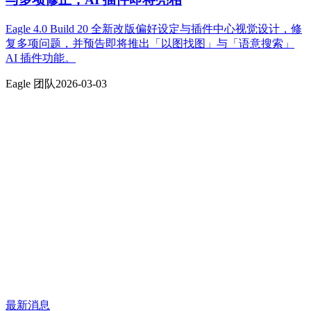
Eagle 4.0 Build 20 全新改版偏好设定与插件中心视觉设计，修
复多项问题，并预告即将推出「以图找图」与「语意搜索」
AI 插件功能。
Eagle 团队
2026-03-03
最新消息