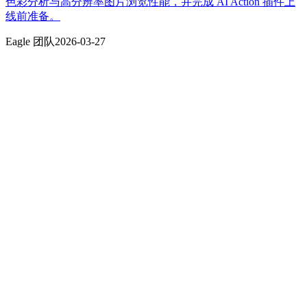
色彩分析与高分辨率图片浏览性能，并完成 AI Action 插件上
线前准备。
Eagle 团队
2026-03-27