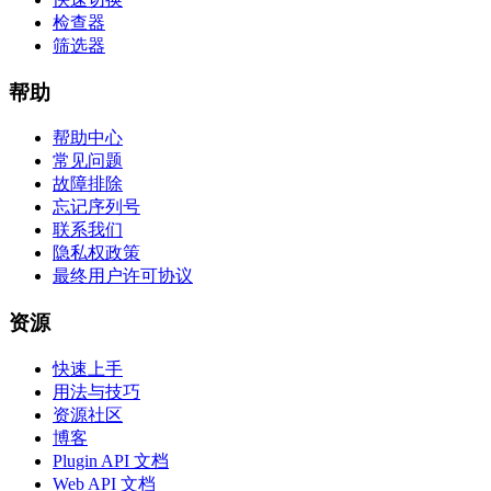
检查器
筛选器
帮助
帮助中心
常见问题
故障排除
忘记序列号
联系我们
隐私权政策
最终用户许可协议
资源
快速上手
用法与技巧
资源社区
博客
Plugin API 文档
Web API 文档