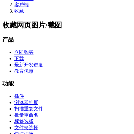
客戶端
收藏
收藏网页图片/截图
产品
立即购买
下载
最新开发进度
教育优惠
功能
插件
浏览器扩展
扫描重复文件
批量重命名
标签选择
文件夹选择
快速切换