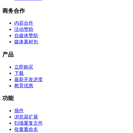
商务合作
内容合作
活动赞助
自媒体赞助
媒体素材包
产品
立即购买
下载
最新开发进度
教育优惠
功能
插件
浏览器扩展
扫描重复文件
批量重命名