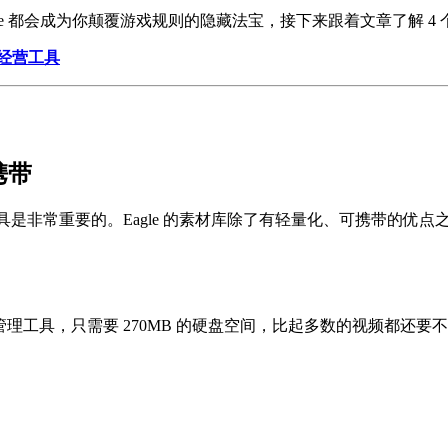
e 都会成为你颠覆游戏规则的隐藏法宝，接下来跟着文章了解 4 个 
区经营工具
携带
的工具是非常重要的。Eagle 的素材库除了有轻量化、可携带的
视频管理工具，只需要 270MB 的硬盘空间，比起多数的视频都还要不占容