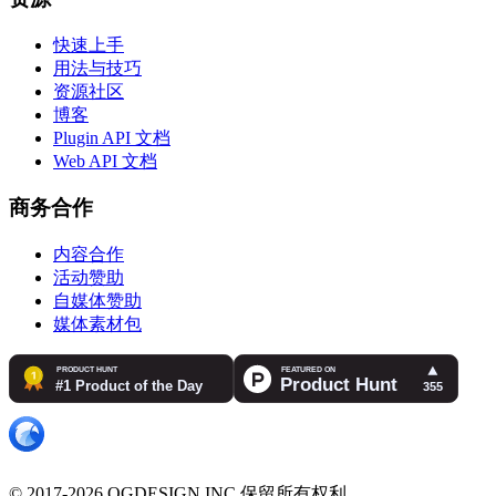
快速上手
用法与技巧
资源社区
博客
Plugin API 文档
Web API 文档
商务合作
内容合作
活动赞助
自媒体赞助
媒体素材包
© 2017-2026 OGDESIGN.INC 保留所有权利