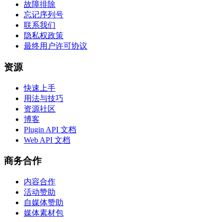
故障排除
忘记序列号
联系我们
隐私权政策
最终用户许可协议
资源
快速上手
用法与技巧
资源社区
博客
Plugin API 文档
Web API 文档
商务合作
内容合作
活动赞助
自媒体赞助
媒体素材包