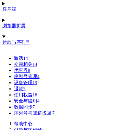
客戶端
浏览器扩展
付款与序列号
激活
14
交易相关
14
优惠券
8
序列号管理
4
设备管理
19
退款
5
使用权益
16
安全与盗用
4
数据同步
7
序列号与邮箱找回
7
帮助中心
付款与序列号