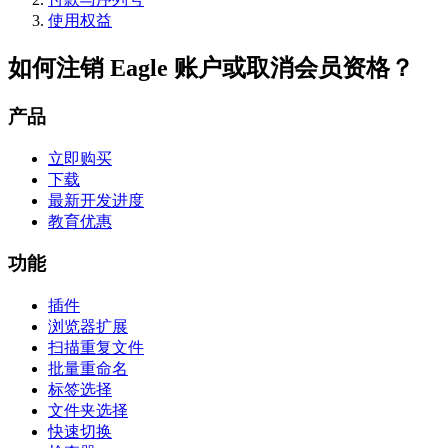
使用权益
如何注销 Eagle 账户或取消会员资格？
产品
立即购买
下载
最新开发进度
教育优惠
功能
插件
浏览器扩展
扫描重复文件
批量重命名
标签选择
文件夹选择
快速切换