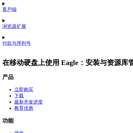
客戶端
浏览器扩展
付款与序列号
在移动硬盘上使用 Eagle：安装与资源库
产品
立即购买
下载
最新开发进度
教育优惠
功能