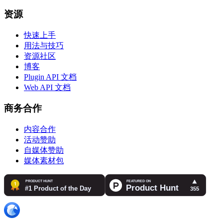
资源
快速上手
用法与技巧
资源社区
博客
Plugin API 文档
Web API 文档
商务合作
内容合作
活动赞助
自媒体赞助
媒体素材包