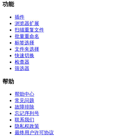
功能
插件
浏览器扩展
扫描重复文件
批量重命名
标签选择
文件夹选择
快速切换
检查器
筛选器
帮助
帮助中心
常见问题
故障排除
忘记序列号
联系我们
隐私权政策
最终用户许可协议