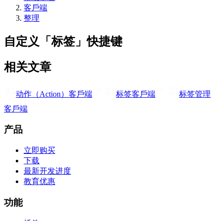
客戶端
整理
自定义「标签」快捷键
相关文章
动作（Action）
客戶端
标签
客戶端
标签管理
客戶端
产品
立即购买
下载
最新开发进度
教育优惠
功能