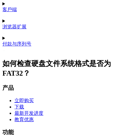
客戶端
浏览器扩展
付款与序列号
如何检查硬盘文件系统格式是否为
FAT32？
产品
立即购买
下载
最新开发进度
教育优惠
功能