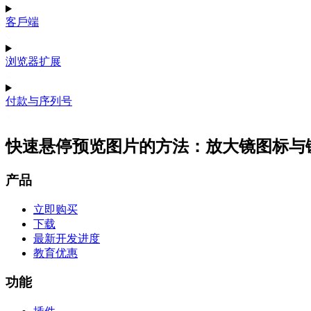
客戶端
浏览器扩展
付款与序列号
快速悬停预览图片的方法：放大镜图标与
产品
立即购买
下载
最新开发进度
教育优惠
功能