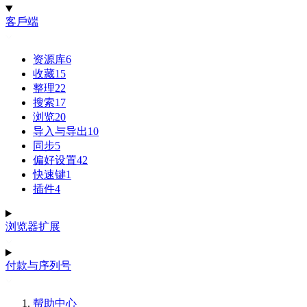
客戶端
资源库
6
收藏
15
整理
22
搜索
17
浏览
20
导入与导出
10
同步
5
偏好设置
42
快速键
1
插件
4
浏览器扩展
付款与序列号
帮助中心