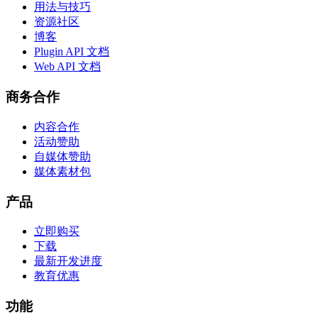
用法与技巧
资源社区
博客
Plugin API 文档
Web API 文档
商务合作
内容合作
活动赞助
自媒体赞助
媒体素材包
产品
立即购买
下载
最新开发进度
教育优惠
功能