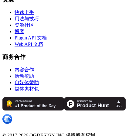
快速上手
用法与技巧
资源社区
博客
Plugin API 文档
Web API 文档
商务合作
内容合作
活动赞助
自媒体赞助
媒体素材包
© 2017-2026 OGDESIGN.INC 保留所有权利