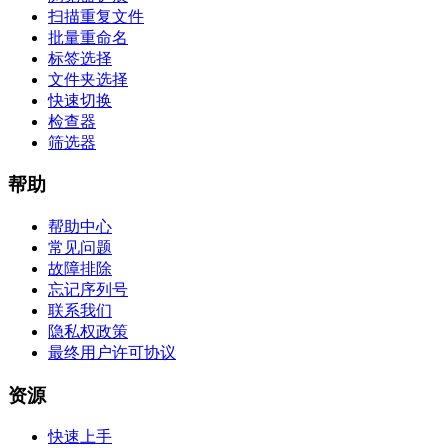
扫描重复文件
批量重命名
标签选择
文件夹选择
快速切换
检查器
筛选器
帮助
帮助中心
常见问题
故障排除
忘记序列号
联系我们
隐私权政策
最终用户许可协议
资源
快速上手