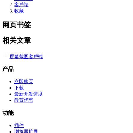
客戶端
收藏
网页书签
相关文章
屏幕截图
客戶端
产品
立即购买
下载
最新开发进度
教育优惠
功能
插件
浏览器扩展