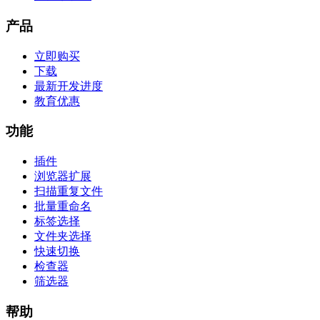
产品
立即购买
下载
最新开发进度
教育优惠
功能
插件
浏览器扩展
扫描重复文件
批量重命名
标签选择
文件夹选择
快速切换
检查器
筛选器
帮助