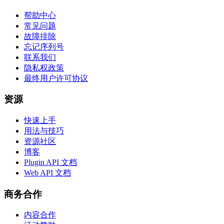
帮助中心
常见问题
故障排除
忘记序列号
联系我们
隐私权政策
最终用户许可协议
资源
快速上手
用法与技巧
资源社区
博客
Plugin API 文档
Web API 文档
商务合作
内容合作