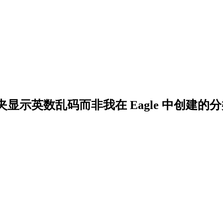
夹显示英数乱码而非我在 Eagle 中创建的