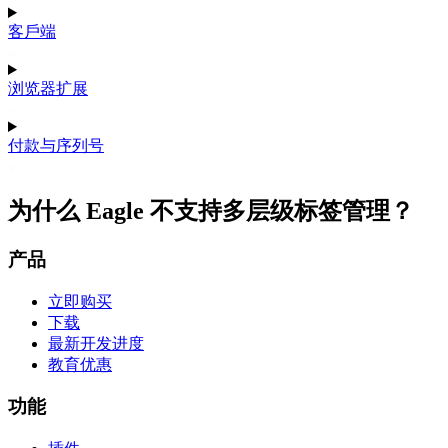
客戶端
浏览器扩展
付款与序列号
为什么 Eagle 不支持多层级标签管理？
产品
立即购买
下载
最新开发进度
教育优惠
功能