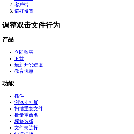
客戶端
偏好设置
调整双击文件行为
产品
立即购买
下载
最新开发进度
教育优惠
功能
插件
浏览器扩展
扫描重复文件
批量重命名
标签选择
文件夹选择
快速切换