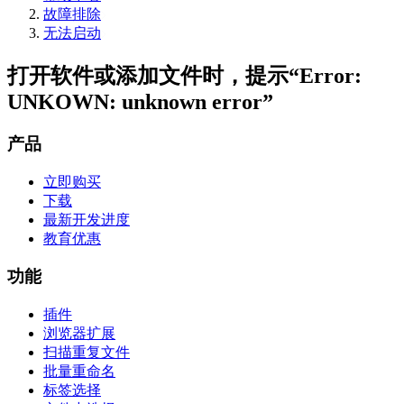
故障排除
无法启动
打开软件或添加文件时，提示“Error:
UNKOWN: unknown error”
产品
立即购买
下载
最新开发进度
教育优惠
功能
插件
浏览器扩展
扫描重复文件
批量重命名
标签选择