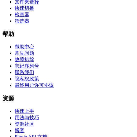
文件夹选择
快速切换
检查器
筛选器
帮助
帮助中心
常见问题
故障排除
忘记序列号
联系我们
隐私权政策
最终用户许可协议
资源
快速上手
用法与技巧
资源社区
博客
Plugin API 文档