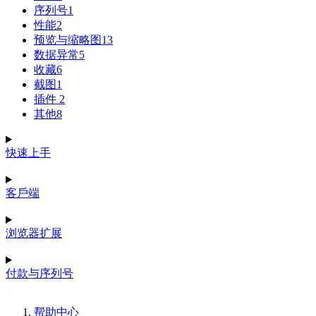
序列号
1
性能
2
预览与缩略图
13
数据异常
5
收藏
6
截图
1
插件
2
其他
8
快速上手
客戶端
浏览器扩展
付款与序列号
帮助中心