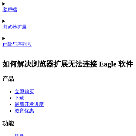
客戶端
浏览器扩展
付款与序列号
如何解决浏览器扩展无法连接 Eagle 软
产品
立即购买
下载
最新开发进度
教育优惠
功能