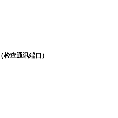
件（检查通讯端口）