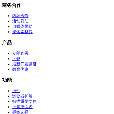
商务合作
内容合作
活动赞助
自媒体赞助
媒体素材包
产品
立即购买
下载
最新开发进度
教育优惠
功能
插件
浏览器扩展
扫描重复文件
批量重命名
标签选择