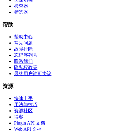
检查器
筛选器
帮助
帮助中心
常见问题
故障排除
忘记序列号
联系我们
隐私权政策
最终用户许可协议
资源
快速上手
用法与技巧
资源社区
博客
Plugin API 文档
Web API 文档