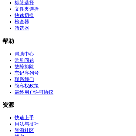
标签选择
文件夹选择
快速切换
检查器
筛选器
帮助
帮助中心
常见问题
故障排除
忘记序列号
联系我们
隐私权政策
最终用户许可协议
资源
快速上手
用法与技巧
资源社区