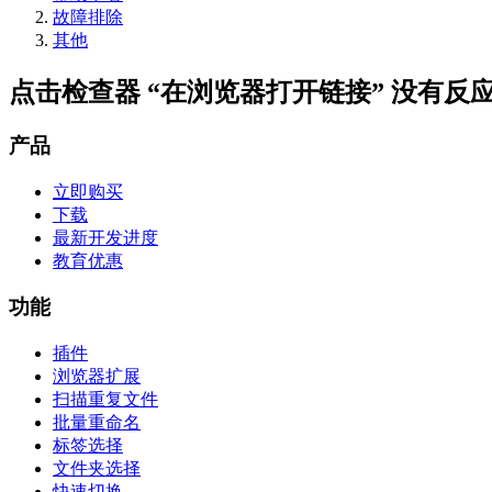
故障排除
其他
点击检查器 “在浏览器打开链接” 没有反
产品
立即购买
下载
最新开发进度
教育优惠
功能
插件
浏览器扩展
扫描重复文件
批量重命名
标签选择
文件夹选择
快速切换