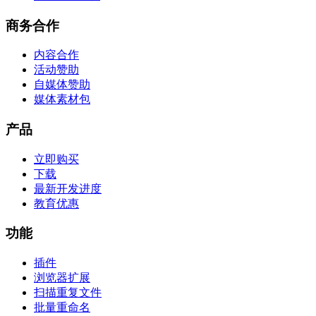
商务合作
内容合作
活动赞助
自媒体赞助
媒体素材包
产品
立即购买
下载
最新开发进度
教育优惠
功能
插件
浏览器扩展
扫描重复文件
批量重命名