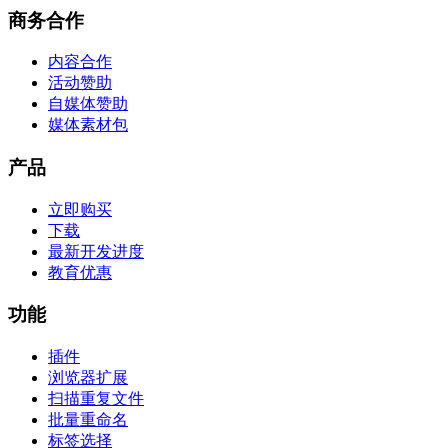
商务合作
内容合作
活动赞助
自媒体赞助
媒体素材包
产品
立即购买
下载
最新开发进度
教育优惠
功能
插件
浏览器扩展
扫描重复文件
批量重命名
标签选择