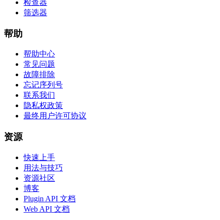
检查器
筛选器
帮助
帮助中心
常见问题
故障排除
忘记序列号
联系我们
隐私权政策
最终用户许可协议
资源
快速上手
用法与技巧
资源社区
博客
Plugin API 文档
Web API 文档