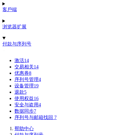
客戶端
浏览器扩展
付款与序列号
激活
14
交易相关
14
优惠券
8
序列号管理
4
设备管理
19
退款
5
使用权益
16
安全与盗用
4
数据同步
7
序列号与邮箱找回
7
帮助中心
付款与序列号