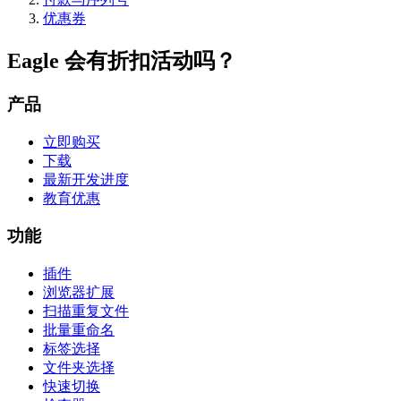
优惠券
Eagle 会有折扣活动吗？
产品
立即购买
下载
最新开发进度
教育优惠
功能
插件
浏览器扩展
扫描重复文件
批量重命名
标签选择
文件夹选择
快速切换