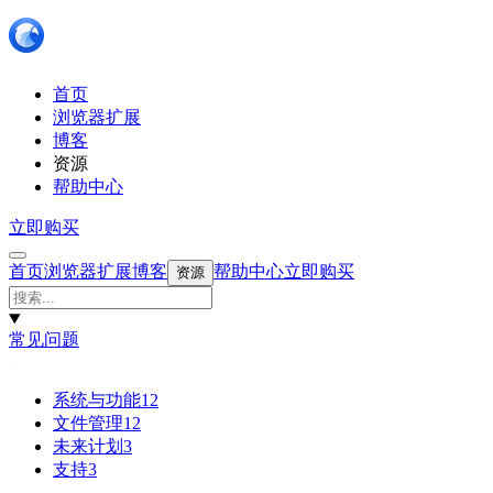
首页
浏览器扩展
博客
资源
帮助中心
立即购买
首页
浏览器扩展
博客
帮助中心
立即购买
资源
常见问题
系统与功能
12
文件管理
12
未来计划
3
支持
3