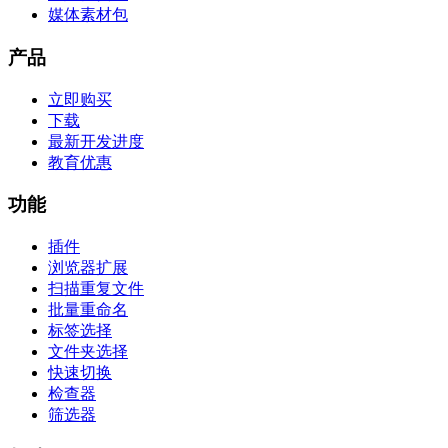
媒体素材包
产品
立即购买
下载
最新开发进度
教育优惠
功能
插件
浏览器扩展
扫描重复文件
批量重命名
标签选择
文件夹选择
快速切换
检查器
筛选器