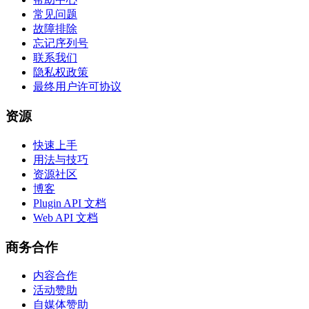
常见问题
故障排除
忘记序列号
联系我们
隐私权政策
最终用户许可协议
资源
快速上手
用法与技巧
资源社区
博客
Plugin API 文档
Web API 文档
商务合作
内容合作
活动赞助
自媒体赞助