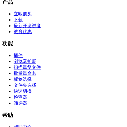
产品
立即购买
下载
最新开发进度
教育优惠
功能
插件
浏览器扩展
扫描重复文件
批量重命名
标签选择
文件夹选择
快速切换
检查器
筛选器
帮助
帮助中心