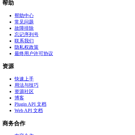
帮助
帮助中心
常见问题
故障排除
忘记序列号
联系我们
隐私权政策
最终用户许可协议
资源
快速上手
用法与技巧
资源社区
博客
Plugin API 文档
Web API 文档
商务合作