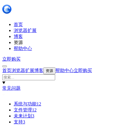
首页
浏览器扩展
博客
资源
帮助中心
立即购买
首页
浏览器扩展
博客
帮助中心
立即购买
资源
常见问题
系统与功能
12
文件管理
12
未来计划
3
支持
3