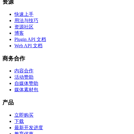
资源
快速上手
用法与技巧
资源社区
博客
Plugin API 文档
Web API 文档
商务合作
内容合作
活动赞助
自媒体赞助
媒体素材包
产品
立即购买
下载
最新开发进度
教育优惠