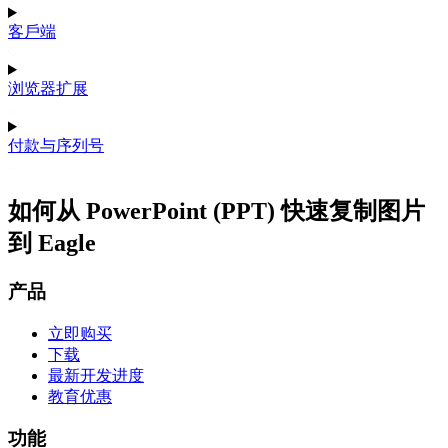
客戶端
浏览器扩展
付款与序列号
如何从 PowerPoint (PPT) 快速复制图片
到 Eagle
产品
立即购买
下载
最新开发进度
教育优惠
功能