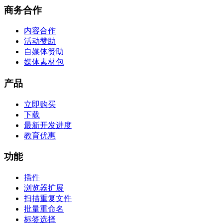
商务合作
内容合作
活动赞助
自媒体赞助
媒体素材包
产品
立即购买
下载
最新开发进度
教育优惠
功能
插件
浏览器扩展
扫描重复文件
批量重命名
标签选择