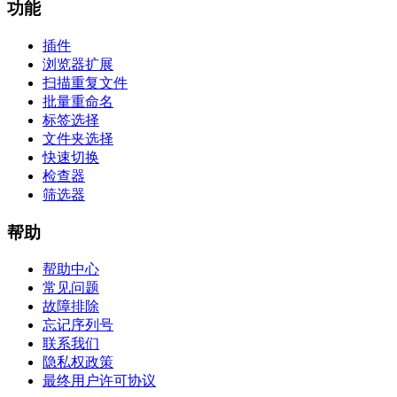
功能
插件
浏览器扩展
扫描重复文件
批量重命名
标签选择
文件夹选择
快速切换
检查器
筛选器
帮助
帮助中心
常见问题
故障排除
忘记序列号
联系我们
隐私权政策
最终用户许可协议