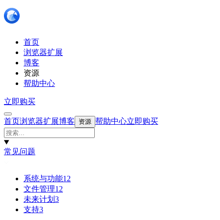
首页
浏览器扩展
博客
资源
帮助中心
立即购买
首页
浏览器扩展
博客
帮助中心
立即购买
资源
常见问题
系统与功能
12
文件管理
12
未来计划
3
支持
3