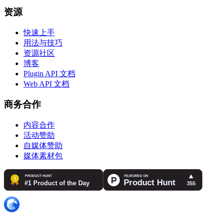
资源
快速上手
用法与技巧
资源社区
博客
Plugin API 文档
Web API 文档
商务合作
内容合作
活动赞助
自媒体赞助
媒体素材包