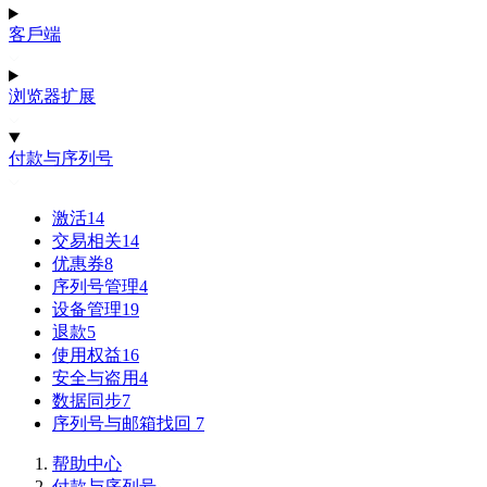
客戶端
浏览器扩展
付款与序列号
激活
14
交易相关
14
优惠券
8
序列号管理
4
设备管理
19
退款
5
使用权益
16
安全与盗用
4
数据同步
7
序列号与邮箱找回
7
帮助中心
付款与序列号