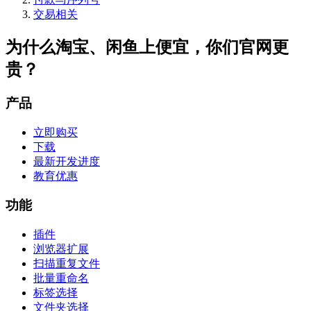
交易相关
为什么淘宝、闲鱼上便宜，你们官网更
贵？
产品
立即购买
下载
最新开发进度
教育优惠
功能
插件
浏览器扩展
扫描重复文件
批量重命名
标签选择
文件夹选择